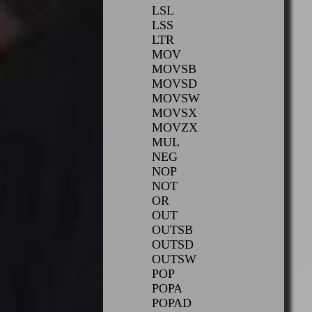
LSL
LSS
LTR
MOV
MOVSB
MOVSD
MOVSW
MOVSX
MOVZX
MUL
NEG
NOP
NOT
OR
OUT
OUTSB
OUTSD
OUTSW
POP
POPA
POPAD