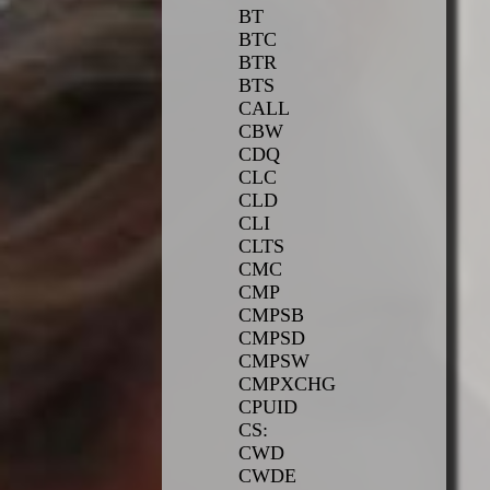
BT
BTC
BTR
BTS
CALL
CBW
CDQ
CLC
CLD
CLI
CLTS
CMC
CMP
CMPSB
CMPSD
CMPSW
CMPXCHG
CPUID
CS:
CWD
CWDE