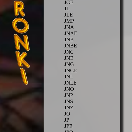
JGE
JL
JLE
JMP
JNA
JNAE
JNB
JNBE
JNC
JNE
JNG
JNGE
JNL
JNLE
JNO
JNP
JNS
JNZ
JO
JP
JPE