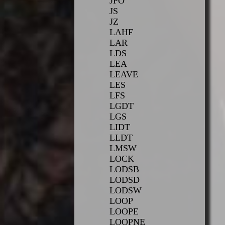
JPO
JS
JZ
LAHF
LAR
LDS
LEA
LEAVE
LES
LFS
LGDT
LGS
LIDT
LLDT
LMSW
LOCK
LODSB
LODSD
LODSW
LOOP
LOOPE
LOOPNE