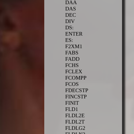
DAA
DAS
DEC
DIV
DS:
ENTER
ES:
F2XM1
FABS
FADD
FCHS
FCLEX
FCOMPP
FCOS
FDECSTP
FINCSTP
FINIT
FLD1
FLDL2E
FLDL2T
FLDLG2