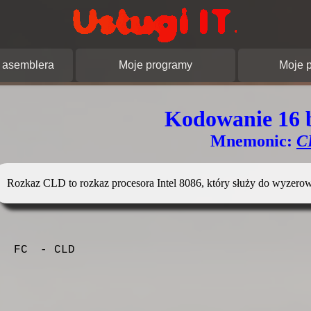
pracowanie stron
Usługi IT.
asemblera
Moje programy
Moje p
Kodowanie 16 
Mnemonic:
C
Rozkaz CLD to rozkaz procesora Intel 8086, który służy do wyzerowa
FC
- CLD