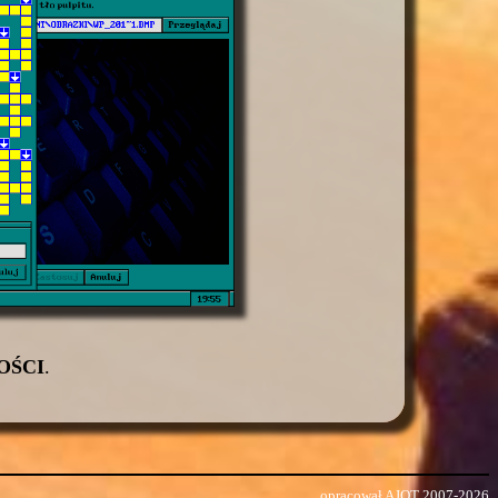
OŚCI
.
opracował AJOT 2007-2026