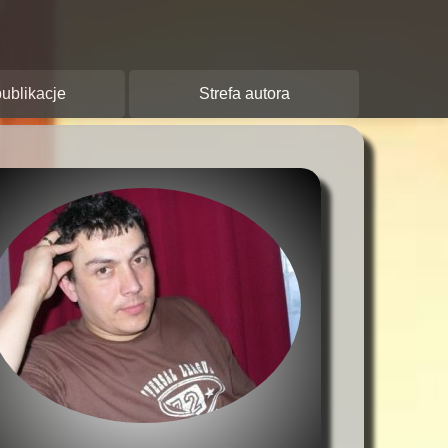
y:
ublikacje
Strefa autora