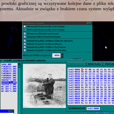
 powłoki graficznej są wczytywane kolejne dane z pliku te
a systemu. Aktualnie w związku z brakiem czasu system wyl