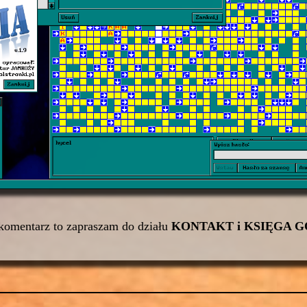
 komentarz to zapraszam do działu
KONTAKT
i
KSIĘGA G