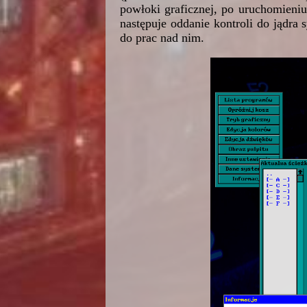
powłoki graficznej, po uruchomieniu
następuje oddanie kontroli do jądr
do prac nad nim.